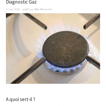
Diagnostic Gaz
31 mai 2016
publié par
Mila Weissweiler
A quoi sert-il ?