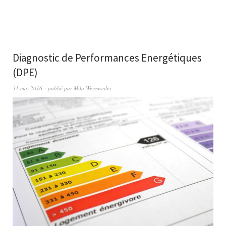
Diagnostic de Performances Energétiques
(DPE)
31 mai 2016
publié par
Mila Weissweiler