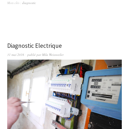
Mots clés :
diagnostic
Diagnostic Electrique
31 mai 2016
publié par
Mila Weissweiler