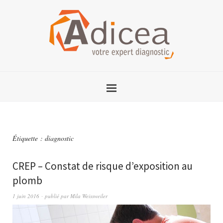
Étiquette :
diagnostic
CREP – Constat de risque d’exposition au
plomb
1 juin 2016
publié par
Mila Weissweiler