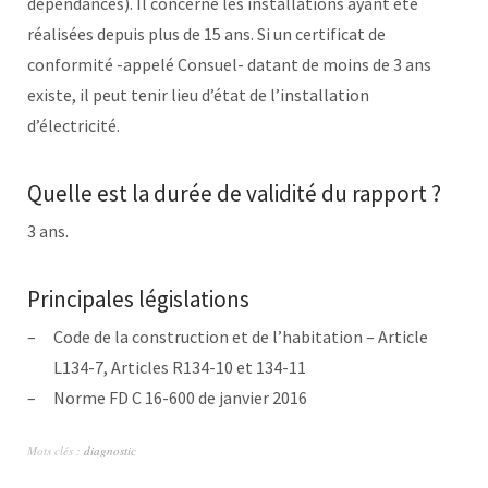
dépendances). Il concerne les installations ayant été
réalisées depuis plus de 15 ans. Si un certificat de
conformité -appelé Consuel- datant de moins de 3 ans
existe, il peut tenir lieu d’état de l’installation
d’électricité.
Quelle est la durée de validité du rapport ?
3 ans.
Principales législations
Code de la construction et de l’habitation – Article
L134-7, Articles R134-10 et 134-11
Norme FD C 16-600 de janvier 2016
Mots clés :
diagnostic