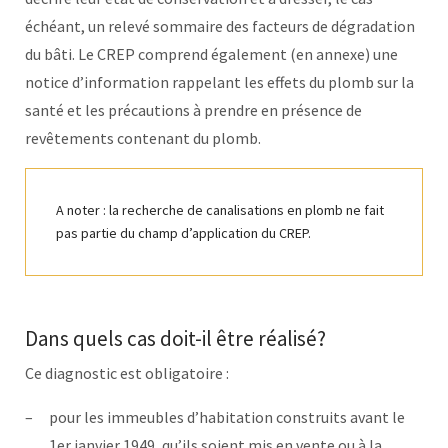
échéant, un relevé sommaire des facteurs de dégradation
du bâti. Le CREP comprend également (en annexe) une
notice d’information rappelant les effets du plomb sur la
santé et les précautions à prendre en présence de
revêtements contenant du plomb.
A noter : la recherche de canalisations en plomb ne fait
pas partie du champ d’application du CREP.
Dans quels cas doit-il être réalisé?
Ce diagnostic est obligatoire :
pour les immeubles d’habitation construits avant le
1er janvier 1949, qu’ils soient mis en vente ou à la